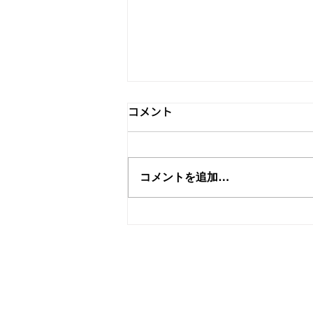
コメント
コメントを追加…
令和８年度 未就園児教室
「だっこにたっこ」