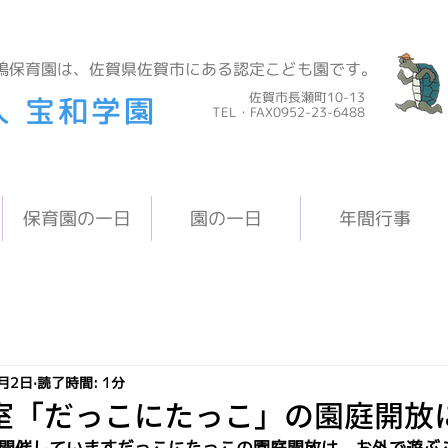
鳩保育園は、佐賀県佐賀市にある認定こども園です。
佐賀市長瀬町10-13
人 宝和学園
TEL・FAX0952-23-6488
保育園の一日
園の一日
年間行事
月2日
読了時間: 1分
室「だっこにたっこ」の園庭開放
に開催していますだっこにたっこの園庭開放は、お外で遊ぶ