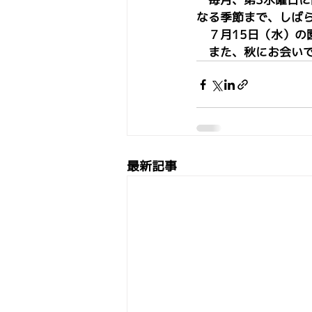
なる季節まで、しば
　７月15日（水）
　また、秋にお会い
最新記事