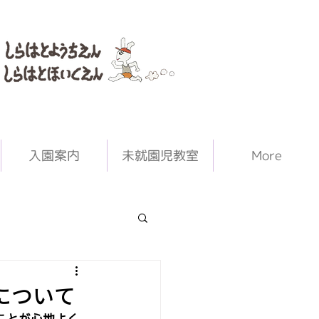
入園案内
未就園児教室
More
について
ことが心地よく