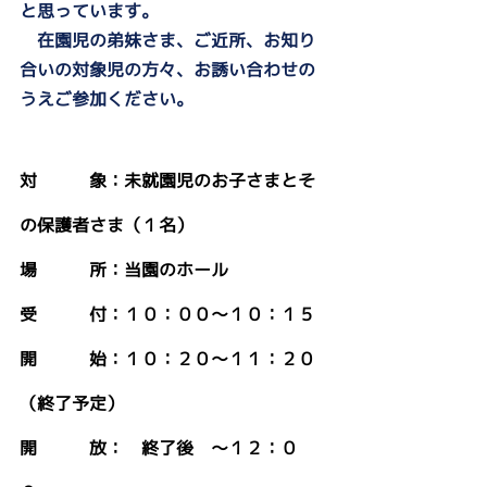
と思っています。
​　在園児の弟妹さま、ご近所、お知り
合いの対象児の方々、お誘い合わせの
うえご参加ください。
対　　　象：未就園児のお子さまとそ
の保護者さま（１名）
場　　　所：当園のホール
受　　　付：１０：００〜１０：１５
開　　　始：１０：２０〜１１：２０
（終了予定）
開　　　放：　終了後　〜１２：０