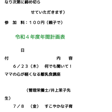
なり次第に締め切ら
                     せていただきます）
参　加　料：１００円（親子で）
令和４年度年間計画表
日　
付　　　　　　　　　　　　内　　容
　　６／２３（木）　何でも聞いて！
ママの心が軽くなる離乳食講座
　　　　　（管理栄養士/井上茉子先
生）
　　７／８　（金）　すこやかな子育