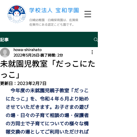
学校法人 宝和学園
白鳩幼稚園・白鳩保育園は、佐賀県
佐賀市にある認定こども園です。
記事
howa-shirahato
2022年5月26日
読了時間: 2分
未就園児教室「だっこにた
っこ」
更新日：
2023年2月7日
今年度の未就園児親子教室「だっこ
にたっこ」を、令和４年６月より始め
させていただきます。お子さまの遊び
の場・日々の子育て相談の場・保護者
の方同士で子育てについての様々な情
報交換の場としてご利用いただければ