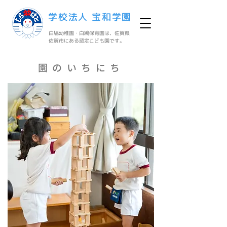
学校法人 宝和学園
白鳩幼稚園・白鳩保育園は、佐賀県
佐賀市にある認定こども園です。
園のいちにち