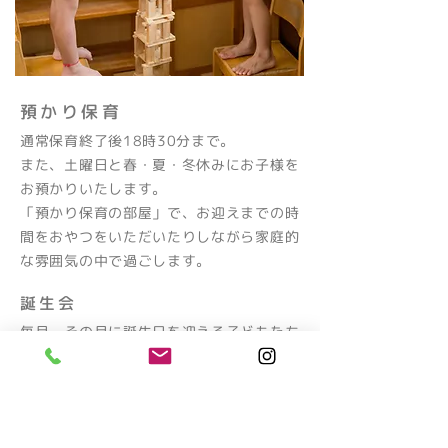
​預かり保育
通常保育終了後18時30分まで。
また、土曜日と春・夏・冬休みにお子様を
お預かりいたします。
​「預かり保育の部屋」で、お迎えまでの時
間をおやつをいただいたりしながら家庭的
な雰囲気の中で過ごします。
誕生会
毎月、その月に誕生日を迎える子どもたち
を全園児で祝う会を開いています。
しらはとっ子みんなホールに集まって、イ
ンタビューをしたり、各学年の子どもたち
からプレゼントの出し物をしたりと、みん